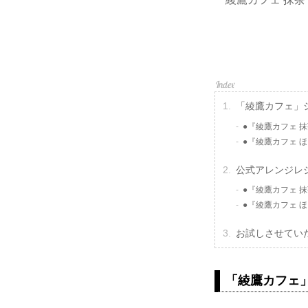
「綾鷹カフェ」
●『綾鷹カフェ 
●『綾鷹カフェ 
公式アレンジレ
●『綾鷹カフェ 
●『綾鷹カフェ 
お試しさせてい
「綾鷹カフェ