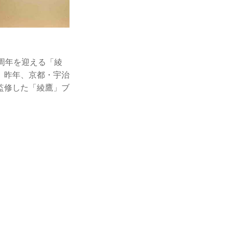
周年を迎える「綾
、昨年、京都・宇治
監修した「綾鷹」ブ