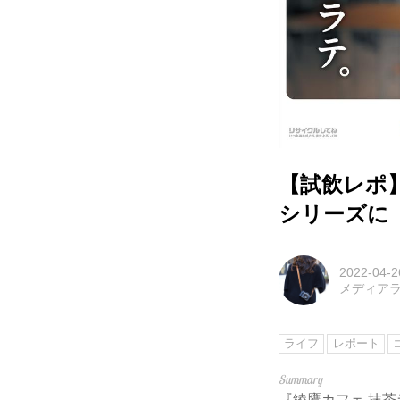
【試飲レポ
シリーズに
2022-04-2
メディアラ
ライフ
レポート
『綾鷹カフェ 抹