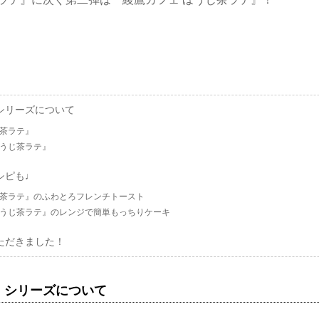
シリーズについて
抹茶ラテ』
ほうじ茶ラテ』
シピも♩
抹茶ラテ』のふわとろフレンチトースト
ほうじ茶ラテ』のレンジで簡単もっちりケーキ
ただきました！
」シリーズについて