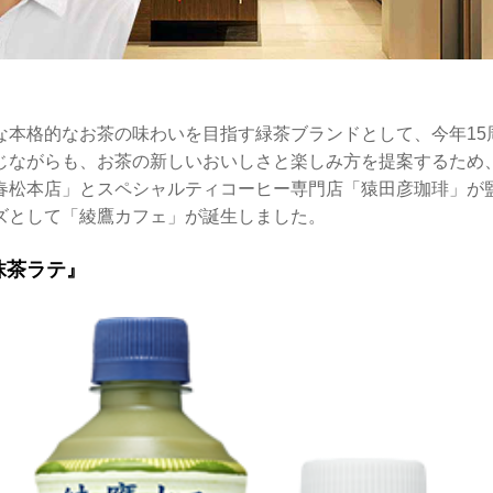
な本格的なお茶の味わいを目指す緑茶ブランドとして、今年15
じながらも、お茶の新しいおいしさと楽しみ方を提案するため
春松本店」とスペシャルティコーヒー専門店「猿田彦珈琲」が
ズとして「綾鷹カフェ」が誕生しました。
抹茶ラテ』