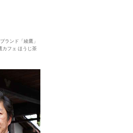
茶ブランド「綾鷹」
カフェ ほうじ茶