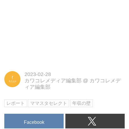
で今回ママスタセレクトでは「年
収の壁が見直され
2023-02-28
カワコレメディア編集部
@
カワコレメデ
ィア編集部
レポート
ママスタセレクト
年収の壁
Facebook