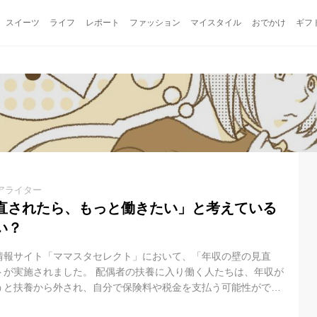
スイーツ
ライフ
レポート
ファッション
マイスタイル
おでかけ
ギフ
アライター
直されたら、もっと働きたい」と考えている
い？
情報サイト「ママスタセレクト」において、「年収の壁の見直
トが実施されました。 配偶者の扶養に入り働く人たちは、年収が
うと扶養から外され、自分で保険料や税金を支払う可能性がでて
年収を増やそうとすると手取り額が減少するため、この基準を超