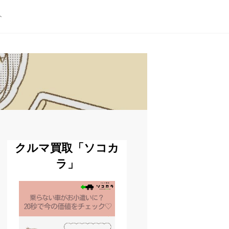
ト
クルマ買取「ソコカ
ラ」