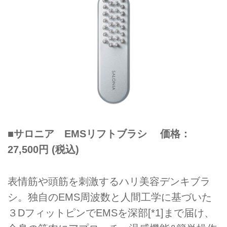
■サロニア EMSリフトブラシ 価格：
27,500円 (税込)
表情筋や頭筋を刺激するハリ美容デンキブラ
シ。独自のEMS周波数と人間工学に基づいた
３DフィットピンでEMSを深部[*1]まで届け、