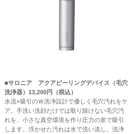
■サロニア アクアピーリングデバイス（毛穴
洗浄器）13,200円（税込）
水流×吸引のＷ洗浄設計で優しく毛穴汚れをケ
ア。手洗い洗顔だけでは取り除けない毛穴汚
れを、小さな真空環境を作り圧力の差で吸引
します。浮かせた汚れは水で洗い流し、洗浄