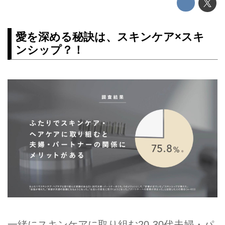
愛を深める秘訣は、スキンケア×スキ
ンシップ？！
一緒にスキンケアに取り組む20-30代夫婦・パ