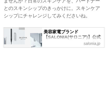
ませんか？日常のスキンケアを、パートナー
とのスキンシップのきっかけに。スキンケア
シップにチャレンジしてみくださいね。
美容家電ブランド
【SALONIA(サロニア)】公式
サイト
salonia.jp
BEAUTY is simple-続けられるキ
レイを。美容家電ブランド
【SALONIA(サロニア)】の公式サ
イトです。毎日簡単に続けられる
美容家電で、誰でも気軽にシンプ
ルに、美容を楽しめる世界へ。