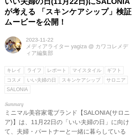
いい夫婦の日(11月22日)にSALONIA
が考える 「スキンケアシップ」検証
ムービーを公開！
2023-11-22
メディアライター yagiza
@
カワコレメデ
ィア編集部
キレイ
ライフ
レポート
マイスタイル
ギフト
コスメ
いい夫婦の日
スキンケアシップ
サロニア
SALONIA
ミニマル美容家電ブランド【SALONIA(サロニ
ア)】は、11月22日の「いい夫婦の日」に向け
て、夫婦・パートナーと一緒に暮らしている