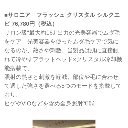
■サロニア フラッシュ クリスタル シルクエ
ピ 76,780円（税込）
サロン級“最大約16J”出力の光美容器でムダ毛
をケア。光美容器を使ったムダ毛ケアで気に
なるのが、熱さや刺激。当製品は肌に直接触
れて冷やすフラットヘッド×クリスタル冷却機
能搭載で、
照射の熱さと刺激を軽減。部位や毛に合わせ
て適した強さを選べる5つのモードを搭載して
おり、
ヒゲやVIOなどを含め全身照射可能。