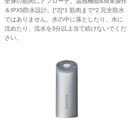
全身の筋肉にアプローチ。温感機能&簡単操作
＆IPX5防水設計。[*2]*1 筋肉まで*2 完全防水
ではありません。水の中に落としたり、水に
沈めたり、流水を3分以上当て続けないでくだ
さい。