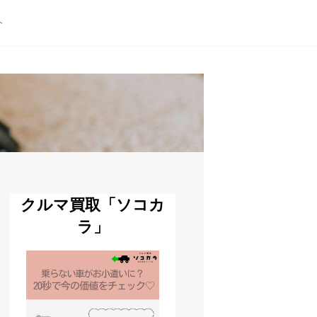
ト
クルマ買取「ソコカ
ラ」