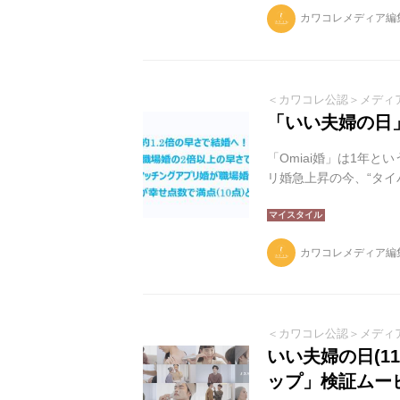
カワコレメディア編
＜カワコレ公認＞メディ
「いい夫婦の日
「Omiai婚」は1年
リ婚急上昇の今、“タイ
カワコレメディア編
＜カワコレ公認＞メディ
いい夫婦の日(11
ップ」検証ムー