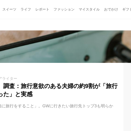
スイーツ
ライフ
レポート
ファッション
マイスタイル
おでかけ
ギフ
アライター
」調査：旅行意欲のある夫婦の約9割が「旅行
った」と実感
緒に旅行をすること」。GWに行きたい旅行先トップ3も明らか