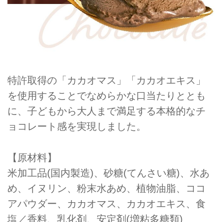
特許取得の「カカオマス」「カカオエキス」
を使用することでなめらかな口当たりととも
に、子どもから大人まで満足する本格的なチ
ョコレート感を実現しました。
【原材料】
米加工品(国内製造)、砂糖(てんさい糖)、水あ
め、イヌリン、粉末水あめ、植物油脂、ココ
アパウダー、カカオマス、カカオエキス、食
塩／香料、乳化剤、安定剤(増粘多糖類)