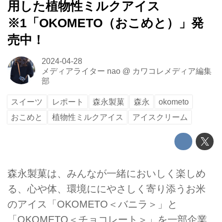
用した植物性ミルクアイス
※1「OKOMETO（おこめと）」発
売中！
2024-04-28
メディアライター nao
@
カワコレメディア編集
部
スイーツ
レポート
森永製菓
森永
okometo
おこめと
植物性ミルクアイス
アイスクリーム
森永製菓は、みんなが一緒においしく楽しめ
る、心や体、環境ににやさしく寄り添うお米
のアイス「OKOMETO＜バニラ＞」と
「OKOMETO＜チョコレート＞」を一部企業