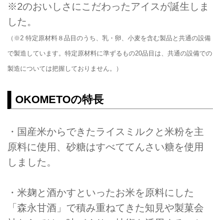
※2のおいしさにこだわったアイスが誕生しま
した。
（※2 特定原材料８品目のうち、乳・卵、小麦を含む製品と共通の設備
で製造しています。特定原材料に準ずるもの20品目は、共通の設備での
製造については把握しておりません。）
OKOMETOの特長
・国産米からできたライスミルクと米粉を主
原料に使用、砂糖はすべててんさい糖を使用
しました。
・米麹と酒かすといったお米を原料にした
「森永甘酒」で積み重ねてきた知見や製菓会