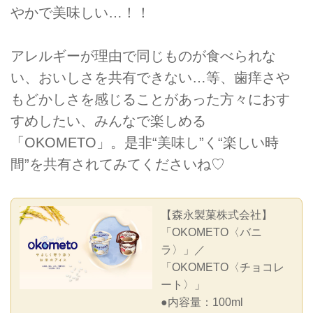
やかで美味しい…！！
アレルギーが理由で同じものが食べられな
い、おいしさを共有できない…等、歯痒さや
もどかしさを感じることがあった方々におす
すめしたい、みんなで楽しめる
「OKOMETO」。是非“美味し”く“楽しい時
間”を共有されてみてくださいね♡
【森永製菓株式会社】
「OKOMETO〈バニ
ラ〉」／
「OKOMETO〈チョコレ
ート〉」
●内容量：100ml