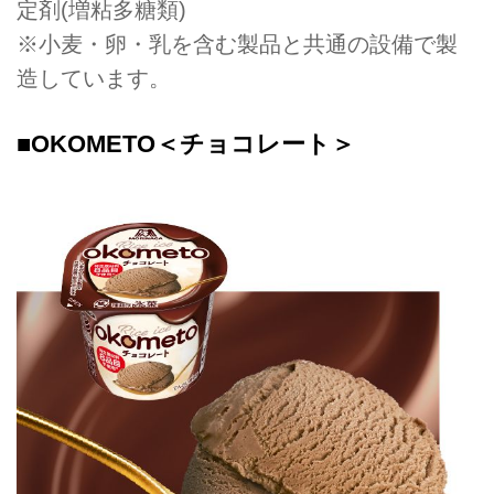
定剤(増粘多糖類)
※小麦・卵・乳を含む製品と共通の設備で製
造しています。
■OKOMETO＜チョコレート＞