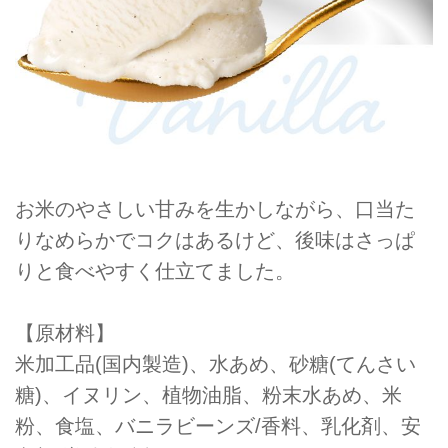
お米のやさしい甘みを生かしながら、口当た
りなめらかでコクはあるけど、後味はさっぱ
りと食べやすく仕立てました。
【原材料】
米加工品(国内製造)、水あめ、砂糖(てんさい
糖)、イヌリン、植物油脂、粉末水あめ、米
粉、食塩、バニラビーンズ/香料、乳化剤、安