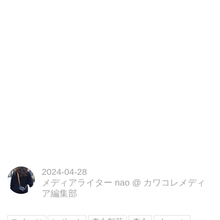
用。
2024-04-28
メディアライター nao
@
カワコレメディ
ア編集部