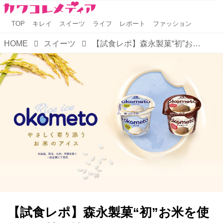
TOP
キレイ
スイーツ
ライフ
レポート
ファッション
HOME
スイーツ
【試食レポ】森永製菓“初”お米を使用した植物性ミルクアイス※1「OKOMETO（おこめと）」発売中！
【試食レポ】森永製菓“初”お米を使