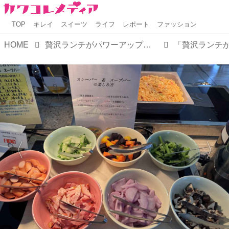
TOP
キレイ
スイーツ
ライフ
レポート
ファッション
HOME
贅沢ランチがパワーアップ♡ザ ロイヤルパークホテル アイコニック 東京汐留「アイコニックランチ」がフルブッフェに進化