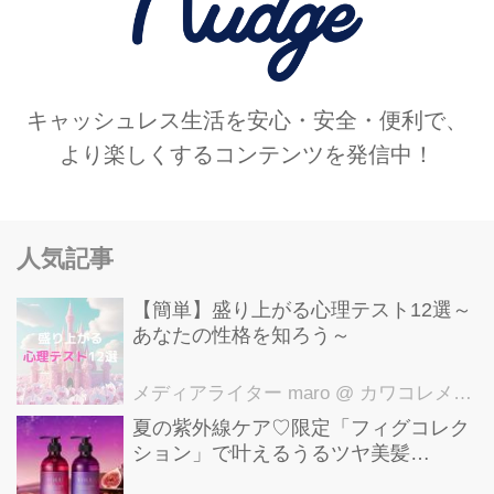
キャッシュレス生活を安心・安全・便利で、
より楽しくするコンテンツを発信中！
人気記事
【簡単】盛り上がる心理テスト12選～
あなたの性格を知ろう～
メディアライター maro
@ カワコレメディア編集部
夏の紫外線ケア♡限定「フィグコレク
ション」で叶えるうるツヤ美髪
【YOLU】