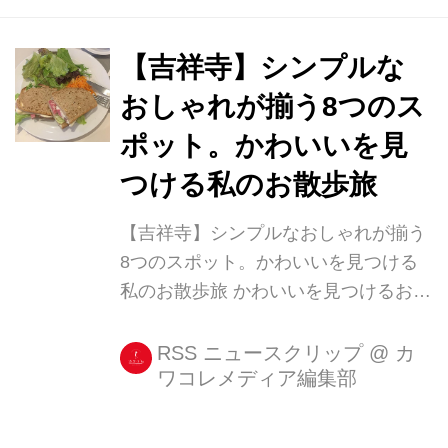
【吉祥寺】シンプルな
おしゃれが揃う8つのス
ポット。かわいいを見
つける私のお散歩旅
【吉祥寺】シンプルなおしゃれが揃う
8つのスポット。かわいいを見つける
私のお散歩旅 かわいいを見つけるお散
歩企画、第14弾は「吉祥寺」です。 吉
祥寺には、絵本の中にいるような気分
RSS ニュースクリップ
@
カ
ワコレメディア編集部
になれる「ハティフナット」やパフェ
が人気の「コマグラカフェ」など、か
わいいカフェが勢ぞろいしていますよ