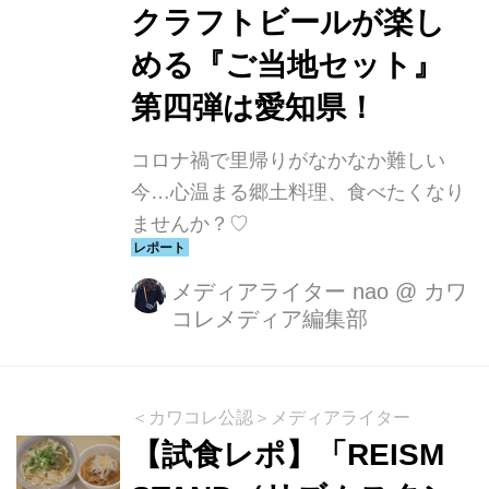
クラフトビールが楽し
める『ご当地セット』
第四弾は愛知県！
コロナ禍で里帰りがなかなか難しい
今…心温まる郷土料理、食べたくなり
ませんか？♡
メディアライター nao
@
カワ
コレメディア編集部
＜カワコレ公認＞メディアライター
【試食レポ】「REISM