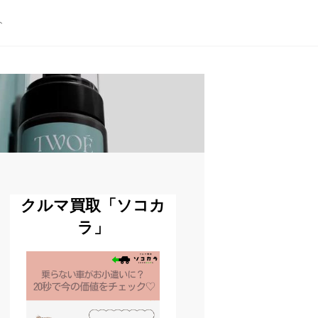
ト
クルマ買取「ソコカ
ラ」