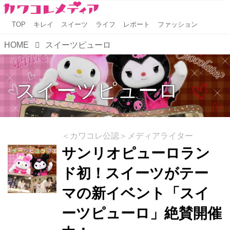
TOP
キレイ
スイーツ
ライフ
レポート
ファッション
HOME
スイーツピューロ
スイーツピューロ
＜カワコレ公認＞メディアライター
サンリオピューロラン
ド初！スイーツがテー
マの新イベント「スイ
ーツピューロ」絶賛開催