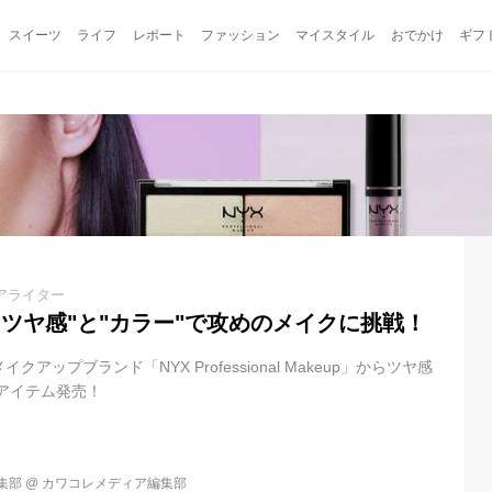
スイーツ
ライフ
レポート
ファッション
マイスタイル
おでかけ
ギフ
アライター
”ツヤ感"と"カラー"で攻めのメイクに挑戦！
アップブランド「NYX Professional Makeup」からツヤ感
アイテム発売！
集部
@
カワコレメディア編集部