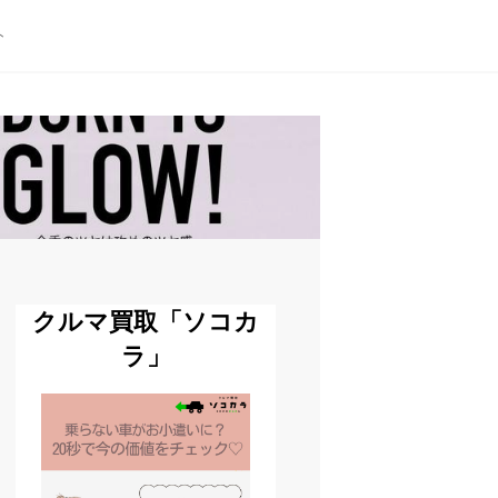
ト
クルマ買取「ソコカ
ラ」