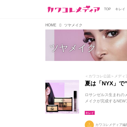
TOP
キレイ
HOME
ツヤメイク
ツヤメイク
＜カワコレ公認＞メディ
夏は「NYX」で
ロサンゼルス生まれのメイク
メイクが完成するNEW
カワコレメディア編