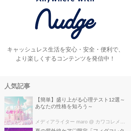
キャッシュレス生活を安心・安全・便利で、
より楽しくするコンテンツを発信中！
人気記事
【簡単】盛り上がる心理テスト12選～
あなたの性格を知ろう～
メディアライター maro
@ カワコレメディア編集部
夏の紫外線ケア♡限定「フィグコレク