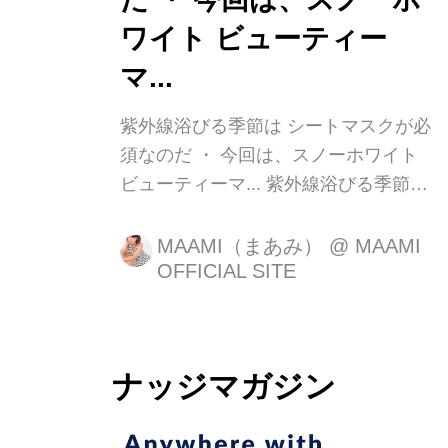
ワイト ビューティー
マ...
紫外線浴びる季節は シートマスクが必
須なのだ️ ・ 今回は、スノーホワイト
ビューティーマ... 紫外線浴びる季節は
シートマスクが必須なのだ✨☺️ ・ 今回
は、スノーホワイト ビューティーマス
MAAMI（まあみ）
@
MAAMI
OFFICIAL SITE
ク5枚入り/60mLで お肌ぷるんぷるん
・ ・ #ドクターズコスメ #エステサロ
ン #PR #エイジ ...
ナッジマガジン