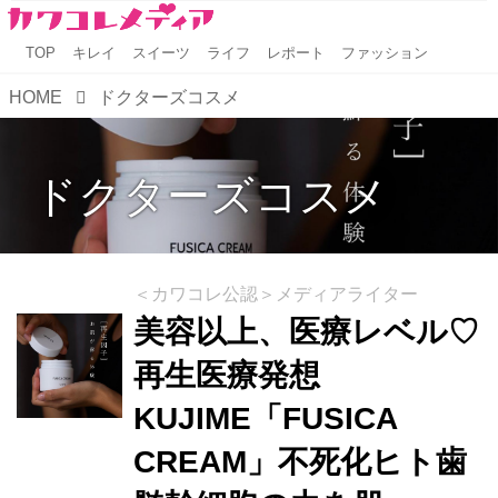
TOP
キレイ
スイーツ
ライフ
レポート
ファッション
HOME
ドクターズコスメ
ドクターズコスメ
＜カワコレ公認＞メディアライター
美容以上、医療レベル♡
再生医療発想
KUJIME「FUSICA
CREAM」不死化ヒト歯