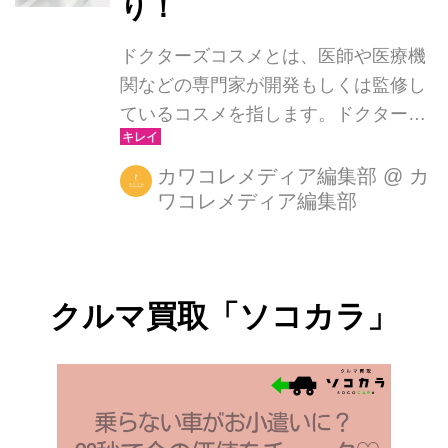
り！
ドクターズコスメとは、医師や医療機
関などの専門家が開発もしくは監修し
ているコスメを指します。ドクターズ
コスメ「アンプルール」は全国の美容
従事者630名を対象にドクターズコス
カワコレメディア編集部
@
カ
ワコレメディア編集部
メに関するインターネット調査を2019
年1月10日～15日まで実施しました。
クルマ買取「ソコカラ」