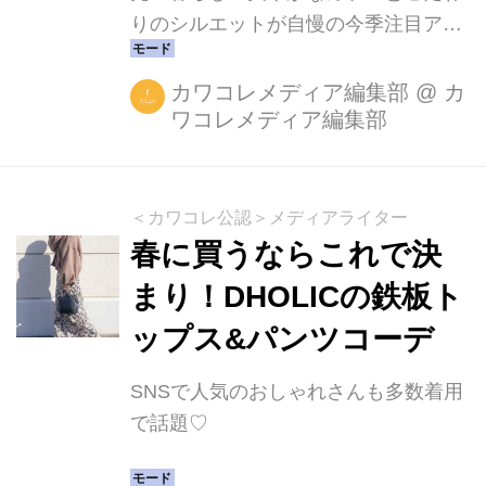
りのシルエットが自慢の今季注目アイ
テムをご紹介
カワコレメディア編集部
@
カ
ワコレメディア編集部
＜カワコレ公認＞メディアライター
春に買うならこれで決
まり！DHOLICの鉄板ト
ップス&パンツコーデ
SNSで人気のおしゃれさんも多数着用
で話題♡