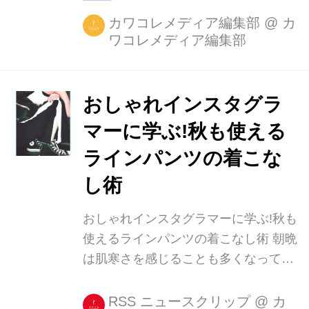
カワコレメディア編集部
@
カ
ワコレメディア編集部
おしゃれインスタグラ
マーに学ぶ!秋も使える
ラインパンツの着こな
し術
おしゃれインスタグラマーに学ぶ!秋も
使えるラインパンツの着こなし術 朝晩
は肌寒さを感じることも多くなってき
たこの頃... ショップを覗けばすっかり
秋仕様にシフトチェジしてた店頭に、
RSS ニュースクリップ
@
カ