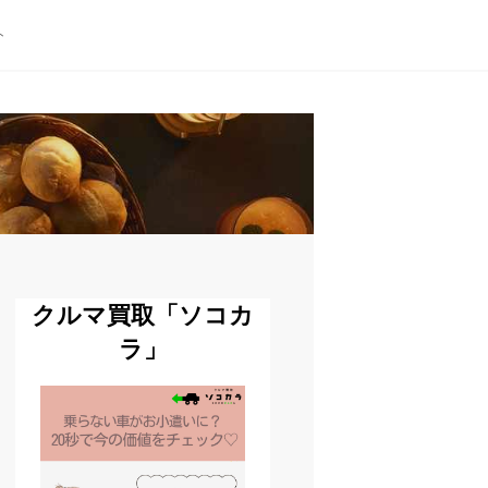
ト
クルマ買取「ソコカ
ラ」