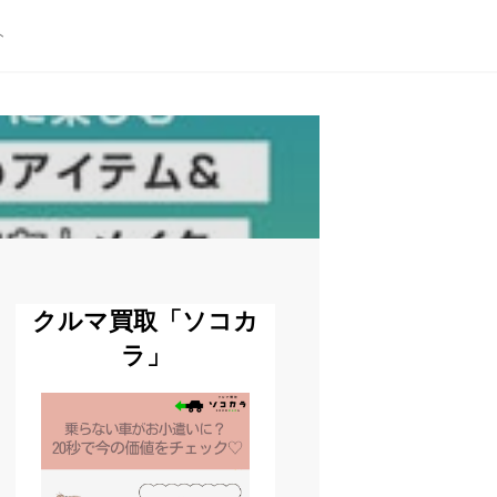
ト
クルマ買取「ソコカ
ラ」