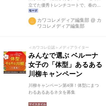
立てた優秀トレンチコートで、春の外
出ストレスを軽減！
カワコレメディア編集部
@
カ
ワコレメディア編集部
＜カワコレ公認＞メディアライター
みんなで選ぶ ベルーナ
女子の「体型」あるある
川柳キャンペーン
川柳キャンペーン第4弾！体型にまつ
わるあるあるネタを募集