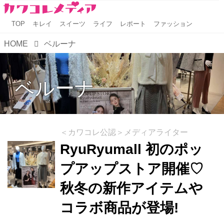
TOP
キレイ
スイーツ
ライフ
レポート
ファッション
HOME
ベルーナ
ベルーナ
＜カワコレ公認＞メディアライター
RyuRyumall 初のポッ
プアップストア開催♡
秋冬の新作アイテムや
コラボ商品が登場!