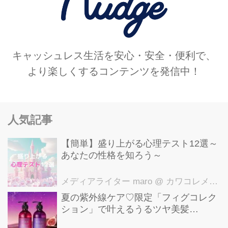
キャッシュレス生活を安心・安全・便利で、
より楽しくするコンテンツを発信中！
人気記事
【簡単】盛り上がる心理テスト12選～
あなたの性格を知ろう～
メディアライター maro
@ カワコレメディア編集部
夏の紫外線ケア♡限定「フィグコレク
ション」で叶えるうるツヤ美髪
【YOLU】