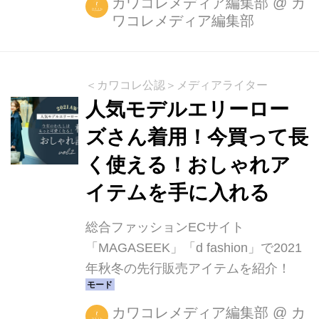
カワコレメディア編集部
@
カ
ワコレメディア編集部
＜カワコレ公認＞メディアライター
人気モデルエリーロー
ズさん着用！今買って長
く使える！おしゃれア
イテムを手に入れる
総合ファッションECサイト
「MAGASEEK」「d fashion」で2021
年秋冬の先行販売アイテムを紹介！
カワコレメディア編集部
@
カ