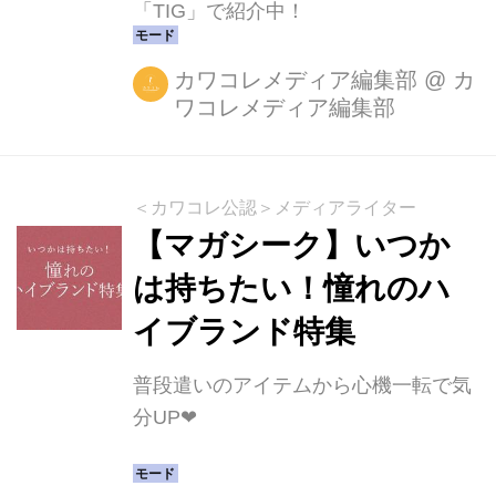
「TIG」で紹介中！
カワコレメディア編集部
@
カ
ワコレメディア編集部
＜カワコレ公認＞メディアライター
【マガシーク】いつか
は持ちたい！憧れのハ
イブランド特集
普段遣いのアイテムから心機一転で気
分UP❤