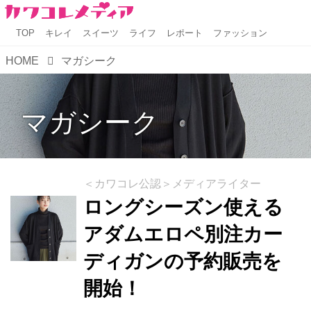
TOP
キレイ
スイーツ
ライフ
レポート
ファッション
HOME
マガシーク
マガシーク
＜カワコレ公認＞メディアライター
ロングシーズン使える
アダムエロペ別注カー
ディガンの予約販売を
開始！