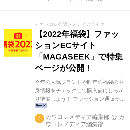
＜カワコレ公認＞メディアライター
【2022年福袋】ファッ
ションECサイト
「MAGASEEK」で特集
ページが公開！
今年の人気ブランドや昨年の福袋の中
身情報をチェックして購入前にしっか
り準備しよう！ ファッション通販サイ
ト「MAGASEEK（マガシーク）」で
は、2022年の福袋の特集ページが公開
カワコレメディア編集部
@
カ
ワコレメディア編集部
され、2022年の福袋の予約受付が順次