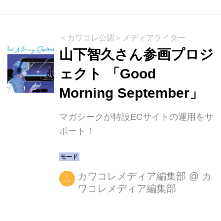
＜カワコレ公認＞メディアライター
山下智久さん参画プロジ
ェクト 「Good
Morning September」
マガシークが特設ECサイトの運用をサ
ポート！
カワコレメディア編集部
@
カ
ワコレメディア編集部