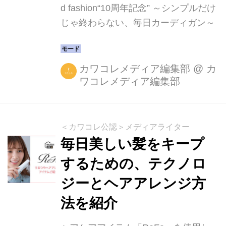
d fashion“10周年記念” ～シンプルだけ
じゃ終わらない、毎日カーディガン～
カワコレメディア編集部
@
カ
ワコレメディア編集部
＜カワコレ公認＞メディアライター
毎日美しい髪をキープ
するための、テクノロ
ジーとヘアアレンジ方
法を紹介