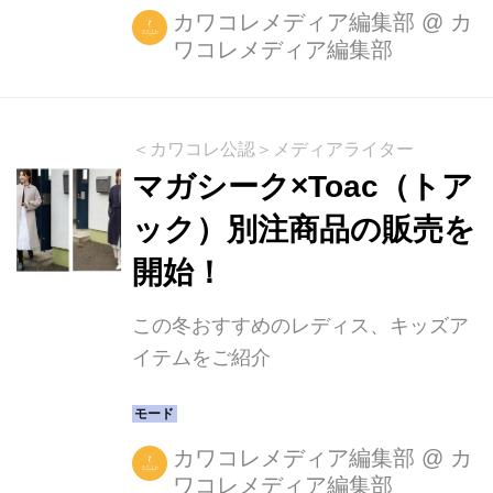
カワコレメディア編集部
@
カ
ワコレメディア編集部
＜カワコレ公認＞メディアライター
マガシーク×Toac（トア
ック）別注商品の販売を
開始！
この冬おすすめのレディス、キッズア
イテムをご紹介
カワコレメディア編集部
@
カ
ワコレメディア編集部