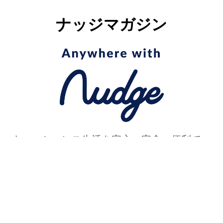
ナッジマガジン
キャッシュレス生活を安心・安全・便利で、
より楽しくするコンテンツを発信中！
＜カワコレ公認＞メディアライター
「水着＝海・プールで着