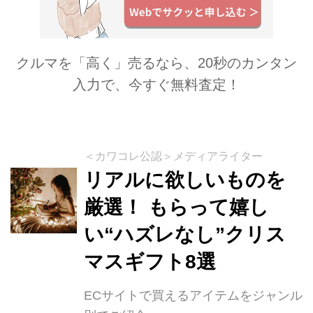
クルマを「高く」売るなら、20秒のカンタン
入力で、今すぐ無料査定！
＜カワコレ公認＞メディアライター
リアルに欲しいものを
厳選！ もらって嬉し
い“ハズレなし”クリス
マスギフト8選
ECサイトで買えるアイテムをジャンル