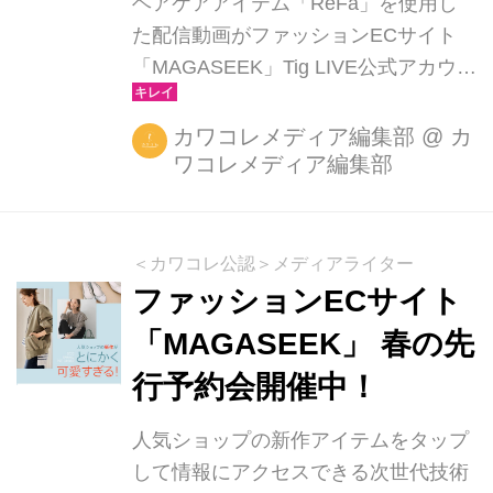
ヘアケアアイテム「ReFa」を使用し
た配信動画がファッションECサイト
「MAGASEEK」Tig LIVE公式アカウン
トでアーカイブ公開！
カワコレメディア編集部
@
カ
ワコレメディア編集部
＜カワコレ公認＞メディアライター
ファッションECサイト
「MAGASEEK」 春の先
行予約会開催中！
人気ショップの新作アイテムをタップ
して情報にアクセスできる次世代技術