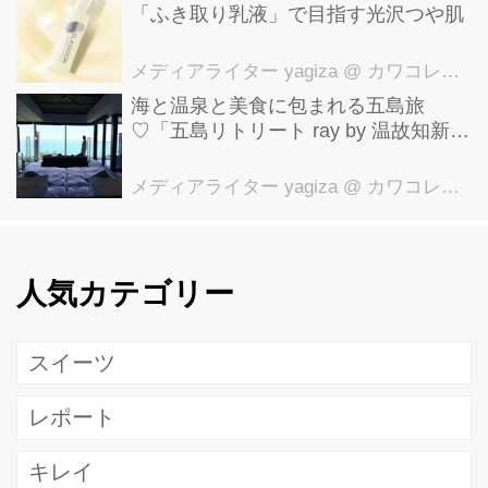
「ふき取り乳液」で目指す光沢つや肌
メディアライター yagiza
@ カワコレメディア編集部
海と温泉と美食に包まれる五島旅
♡「五島リトリート ray by 温故知新」
で叶える極上ご褒美ステイ
メディアライター yagiza
@ カワコレメディア編集部
人気カテゴリー
スイーツ
レポート
キレイ