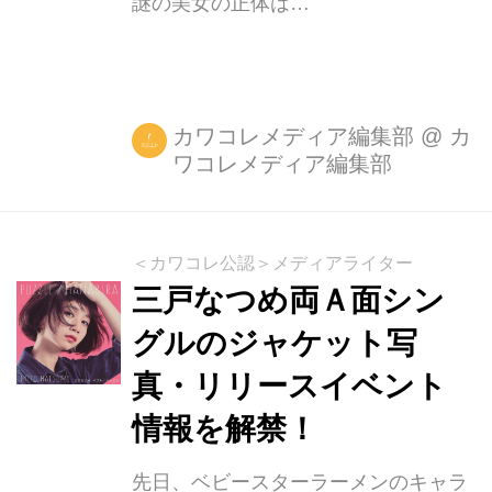
謎の美女の正体は…
カワコレメディア編集部
@
カ
ワコレメディア編集部
＜カワコレ公認＞メディアライター
三戸なつめ両Ａ面シン
グルのジャケット写
真・リリースイベント
情報を解禁！
先日、ベビースターラーメンのキャラ