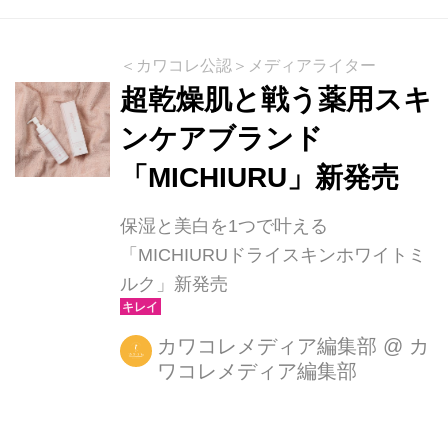
＜カワコレ公認＞メディアライター
超乾燥肌と戦う薬用スキ
ンケアブランド
「MICHIURU」新発売
保湿と美白を1つで叶える
「MICHIURUドライスキンホワイトミ
ルク」新発売
カワコレメディア編集部
@
カ
ワコレメディア編集部