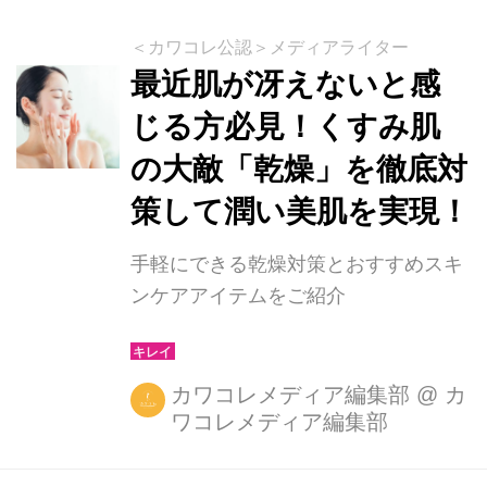
＜カワコレ公認＞メディアライター
最近肌が冴えないと感
じる方必見！くすみ肌
の大敵「乾燥」を徹底対
策して潤い美肌を実現！
手軽にできる乾燥対策とおすすめスキ
ンケアアイテムをご紹介
カワコレメディア編集部
@
カ
ワコレメディア編集部