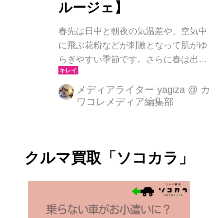
ルージェ】
春先は日中と朝夜の気温差や、空気中
に飛ぶ花粉などが刺激となって肌がゆ
らぎやすい季節です。さらに春は出会
いと別れの季節、環境の変化に心もゆ
らぎやすいのではないでしょうか。そ
メディアライター yagiza
@
カ
ワコレメディア編集部
んな 肌と心のゆらぎに寄り添う敏感肌
ケアの 「アルージェ」は製薬会社発想
のトラブルケアに最適な洗顔から美白
ケアまですべて低刺激処方です。
クルマ買取「ソコカラ」