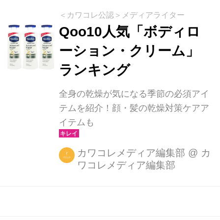
＜カワコレ公認＞メディアライター
Qoo10人気「ボディロ
ーション・クリーム」
ランキング
全身の乾燥が気になる季節の必須アイ
テムを紹介！顔・髪の乾燥対策ケアア
イテムも
カワコレメディア編集部
@
カ
ワコレメディア編集部