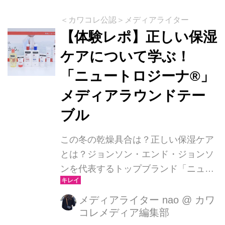
＜カワコレ公認＞メディアライター
【体験レポ】正しい保湿
ケアについて学ぶ！
「ニュートロジーナ®︎」
メディアラウンドテー
ブル
この冬の乾燥具合は？正しい保湿ケア
とは？ジョンソン・エンド・ジョンソ
ンを代表するトップブランド「ニュー
トロジーナ®︎」のスキンケアとは？
メディアライター nao
@
カワ
コレメディア編集部