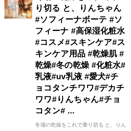
り切る と、りんちゃん
#ソフィーナボーテ #ソ
フィーナ #高保湿化粧水
#コスメ#スキンケア#ス
キンケア用品 #乾燥肌 #
乾燥#冬の乾燥 #化粧水#
乳液#uv乳液 #愛犬#チ
ョコタンチワワ#デカチ
ワワ#りんちゃん#チョ
コタン# ...
冬場の乾燥をこれで乗り切る と、りん