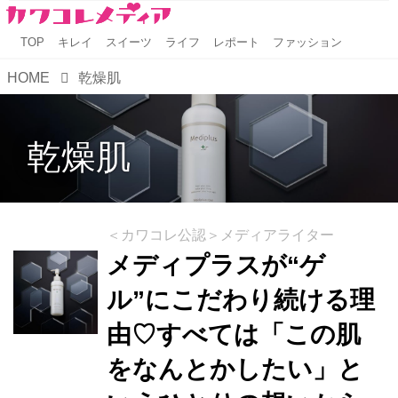
TOP
キレイ
スイーツ
ライフ
レポート
ファッション
HOME
乾燥肌
乾燥肌
＜カワコレ公認＞メディアライター
メディプラスが“ゲ
ル”にこだわり続ける理
由♡すべては「この肌
をなんとかしたい」と