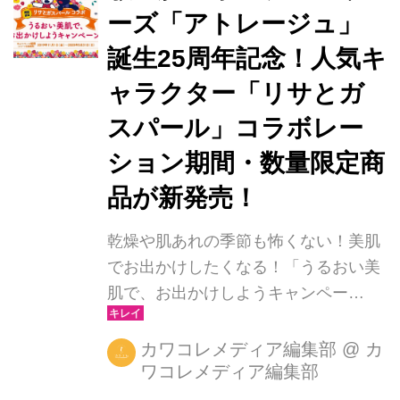
ーズ「アトレージュ」
誕生25周年記念！人気キ
ャラクター「リサとガ
スパール」コラボレー
ション期間・数量限定商
品が新発売！
乾燥や肌あれの季節も怖くない！美肌
でお出かけしたくなる！「うるおい美
肌で、お出かけしようキャンペー
ン！」
カワコレメディア編集部
@
カ
ワコレメディア編集部