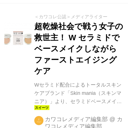
＜カワコレ公認＞メディアライター
超乾燥社会で戦う女子の
救世主！ W セラミドで
ベースメイクしながら
ファーストエイジング
ケア
Wセラミド配合によるトータルスキン
ケアブランド「Skin mania（スキンマ
ニア）」より、セラミドベースメイク
ライン「セラミド パウダーファンデー
ション 00 ピンクオークル」「セラミ
カワコレメディア編集部
@
カ
ワコレメディア編集部
ド パウダーファンデーション 01 ベー