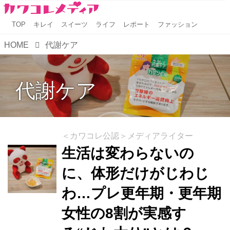
TOP
キレイ
スイーツ
ライフ
レポート
ファッション
HOME
代謝ケア
代謝ケア
＜カワコレ公認＞メディアライター
生活は変わらないの
に、体形だけがじわじ
わ…プレ更年期・更年期
女性の8割が実感す