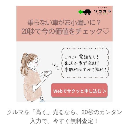
包まれるひとときをお楽しみいただけ
ます。 希少な“加賀棒ほうじ茶”が生み
出す、素材本来の味わいを堪能できる
一品 ハーゲンダッツは、アイスクリー
ムのおいしさを生み出すため、原材料
の選定から製造工程に至るまで、すべ
ての工程において品質へのこだわ...
クルマを「高く」売るなら、20秒のカンタン
入力で、今すぐ無料査定！