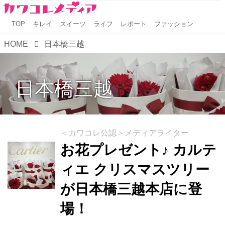
TOP
キレイ
スイーツ
ライフ
レポート
ファッション
HOME
日本橋三越
日本橋三越
＜カワコレ公認＞メディアライター
お花プレゼント♪ カルテ
ィエ クリスマスツリー
が日本橋三越本店に登
場！