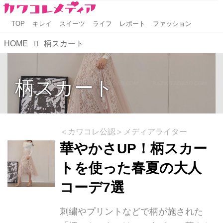
TOP
キレイ
スイーツ
ライフ
レポート
ファッション
HOME
柄スカート
柄スカート
＜カワコレ公認＞メディアライター
華やかさUP！柄スカー
トを使った春夏の大人
コーデ7選
刺繍やプリントなどで柄が施された