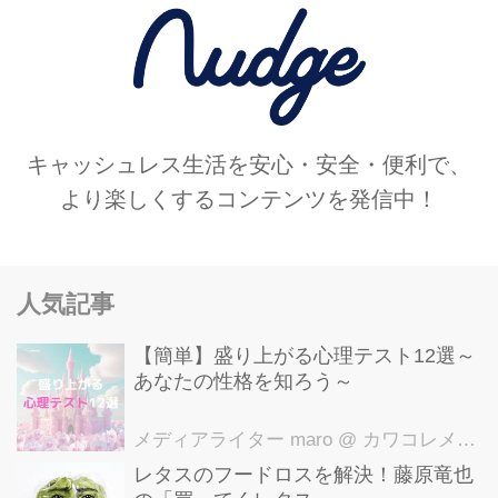
キャッシュレス生活を安心・安全・便利で、
より楽しくするコンテンツを発信中！
人気記事
【簡単】盛り上がる心理テスト12選～
あなたの性格を知ろう～
メディアライター maro
@ カワコレメディア編集部
レタスのフードロスを解決！藤原竜也