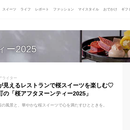
スイーツ
ライフ
レポート
ファッション
マイスタイル
おでかけ
ギフ
ー2025
アライター
が見えるレストランで桜スイーツを楽しむ♡
の「桜アフタヌーンティー2025」
桜の風景と、華やかな桜スイーツで心を満たすひとときを。