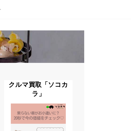
ト
クルマ買取「ソコカ
ラ」