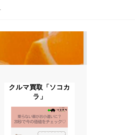
ト
クルマ買取「ソコカ
ラ」