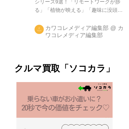
シリーズ9選！「リモートワークが捗
る」「植物が映える」「趣味に没頭で
きる」3つのカテゴリで紹介
カワコレメディア編集部
@
カ
ワコレメディア編集部
クルマ買取「ソコカラ」