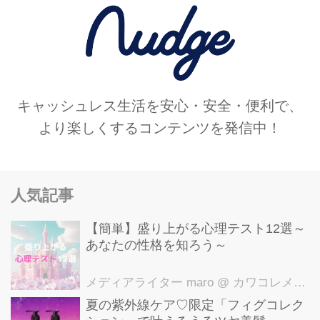
キャッシュレス生活を安心・安全・便利で、
より楽しくするコンテンツを発信中！
人気記事
【簡単】盛り上がる心理テスト12選～
あなたの性格を知ろう～
メディアライター maro
@ カワコレメディア編集部
夏の紫外線ケア♡限定「フィグコレク