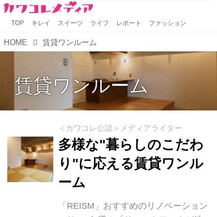
TOP
キレイ
スイーツ
ライフ
レポート
ファッション
HOME
賃貸ワンルーム
賃貸ワンルーム
＜カワコレ公認＞メディアライター
多様な"暮らしのこだわ
り"に応える賃貸ワンル
ーム
「REISM」おすすめのリノベーション