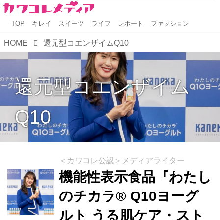
TOP
キレイ
スイーツ
ライフ
レポート
ファッション
HOME
還元型コエンザイムQ10
還元型コエンザイム
Q10
＜カワコレ公認＞メディアライター
機能性表示食品『わたし
のチカラ® Q10ヨーグ
ルト うる肌ケア・スト