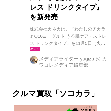
レス ドリンクタイプ』
を新発売
株式会社カネカは、『わたしのチカラ
® Q10ヨーグルト うる肌ケア・ストレ
ス ドリンクタイプ』を11月5日（火）
より新たに発売します。『わたしのチ
カラ® Q10ヨーグルト』シリーズの新
メディアライター yagiza
@
カ
ワコレメディア編集部
商品となります。1都3県のセブン－イ
レブン*1にて先行販売します。
クルマ買取「ソコカラ」