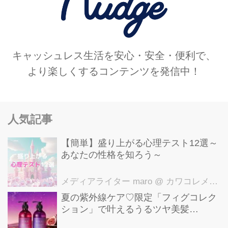
キャッシュレス生活を安心・安全・便利で、
より楽しくするコンテンツを発信中！
人気記事
【簡単】盛り上がる心理テスト12選～
あなたの性格を知ろう～
メディアライター maro
@ カワコレメディア編集部
夏の紫外線ケア♡限定「フィグコレク
ション」で叶えるうるツヤ美髪
【YOLU】