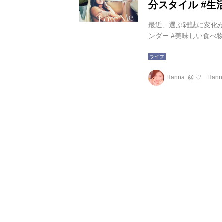
分スタイル #生活
最近、選ぶ雑誌に変化が…
ンダー #美味しい食べ物
Hanna.
@
♡ Hann