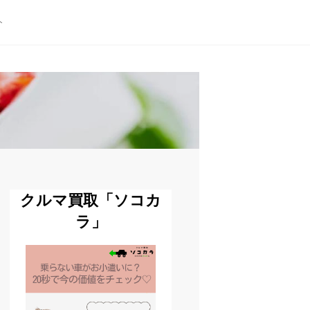
ト
クルマ買取「ソコカ
ラ」