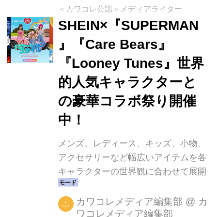
＜カワコレ公認＞メディアライター
SHEIN×『SUPERMAN
』『Care Bears』
『Looney Tunes』世界
的人気キャラクターと
の豪華コラボ祭り開催
中！
メンズ、レディース、キッズ、小物、
アクセサリーなど幅広いアイテムを各
キャラクターの世界観に合わせて展開
カワコレメディア編集部
@
カ
ワコレメディア編集部