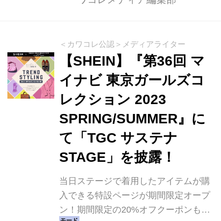
＜カワコレ公認＞メディアライター
【SHEIN】『第36回 マ
イナビ 東京ガールズコ
レクション 2023
SPRING/SUMMER』に
て「TGC サステナ
STAGE」を披露！
当日ステージで着用したアイテムが購
入できる特設ページが期間限定オープ
ン！期間限定の20%オフクーポンも配