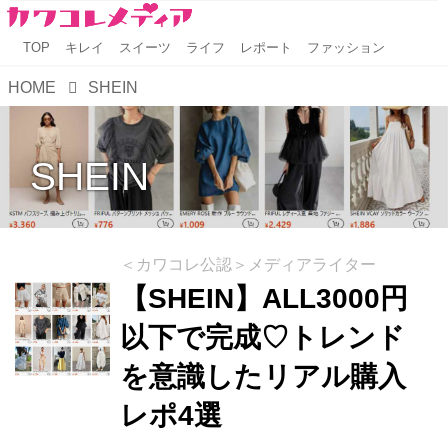
TOP
キレイ
スイーツ
ライフ
レポート
ファッション
HOME
SHEIN
SHEIN
＜カワコレ公認＞メディアライター
【SHEIN】ALL3000円
以下で完成♡トレンド
を意識したリアル購入
レポ4選