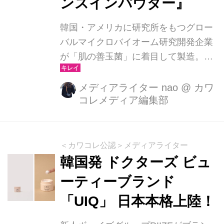
ンスインパウダー』
韓国・アメリカに研究所をもつグロー
バルマイクロバイオーム研究開発企業
が「肌の善玉菌」に着目して製造。
「UIQ」日本本格上陸します！
メディアライター nao
@
カワ
コレメディア編集部
＜カワコレ公認＞メディアライター
韓国発 ドクターズ ビュ
ーティーブランド
「UIQ」 日本本格上陸！