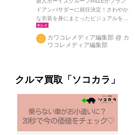
新人ボーイズグループRIIZEがブラン
ドアンバサダーに就任決定！さわやか
な衣装を身にまとったビジュアルを初
公開
カワコレメディア編集部
@
カ
ワコレメディア編集部
クルマ買取「ソコカラ」