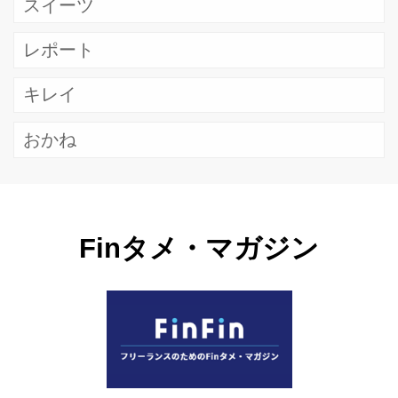
スイーツ
レポート
キレイ
おかね
Finタメ・マガジン