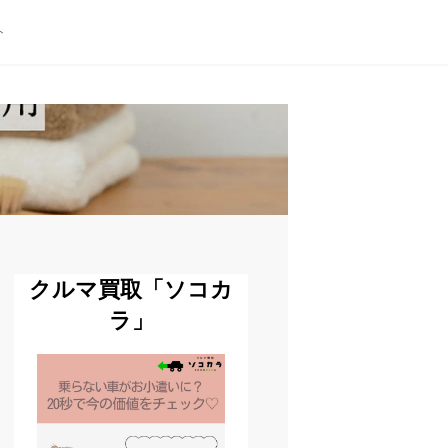
ト
クルマ買取「ソコカ
ラ」