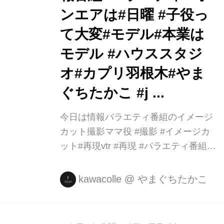
ンエアは#日曜 #子役っ
て大変#モデル#本業は
モデル #ハウススタジ
オ#カプリ羽根木#やま
ぐちたかこ #j ...
今日は情報バラエティ番組のイメージ
カット撮影ママ役 #撮影 #イメージカ
ット#再現vtr #再現 #バラエティ番組#
情報番組#バラエティ #オンエアは#日
曜 #子役って大変#モデル#本業はモデ
kawacolle
@
やまぐちたかこ
ル #ハウススタジオ#カプリ羽根木#や
まぐちたかこ #j ...