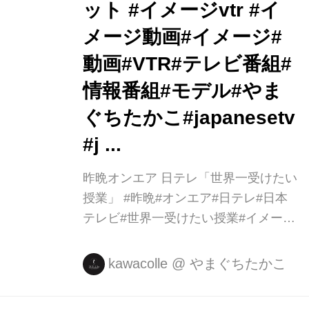
ット #イメージvtr #イ
メージ動画#イメージ#
動画#VTR#テレビ番組#
情報番組#モデル#やま
ぐちたかこ#japanesetv
#j ...
昨晩オンエア 日テレ「世界一受けたい
授業」 #昨晩#オンエア#日テレ#日本
テレビ#世界一受けたい授業#イメージ
カット #イメージvtr #イメージ動画#イ
メージ#動画#VTR#テレビ番組#情報番
kawacolle
@
やまぐちたかこ
組#モデル#やまぐちたかこ
#japanesetv #j ...