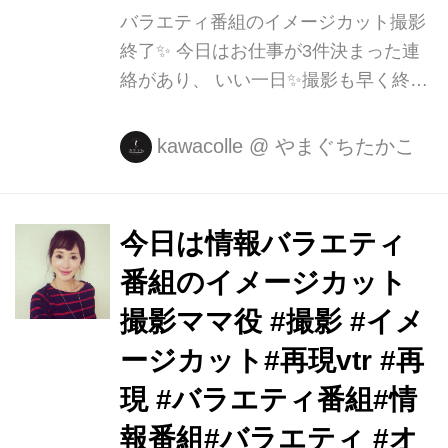
バラエティ番組のイメージカット撮影
終了✨ 今日はお仕事が3件決まった連
絡があり、 いい一日✨撮影も早く終わ
ったし #撮影#バラエティ番組#イメー
ジカット撮影 #イメージカット#動画撮
kawacolle
@
やまぐちたかこ
影#仕事が早く終わった #撮影終了 #モ
デル#やまぐちたかこ #j ...
今日は情報バラエティ
番組のイメージカット
撮影ママ役 #撮影 #イメ
ージカット#再現vtr #再
現 #バラエティ番組#情
報番組#バラエティ #オ