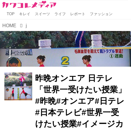
TOP
キレイ
スイーツ
ライフ
レポート
ファッション
HOME
j
j
昨晩オンエア 日テレ
「世界一受けたい授業」
#昨晩#オンエア#日テレ
#日本テレビ#世界一受
けたい授業#イメージカ