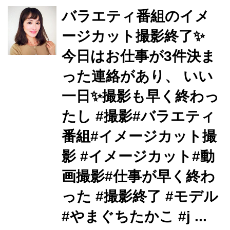
バラエティ番組のイメ
ージカット撮影終了✨
今日はお仕事が3件決ま
った連絡があり、 いい
一日✨撮影も早く終わっ
たし #撮影#バラエティ
番組#イメージカット撮
影 #イメージカット#動
画撮影#仕事が早く終わ
った #撮影終了 #モデル
#やまぐちたかこ #j ...