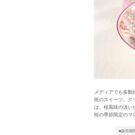
メディアでも多数
統のスイーツ。ク
は、桜風味の淡い
桜の季節限定のマ
■販売期