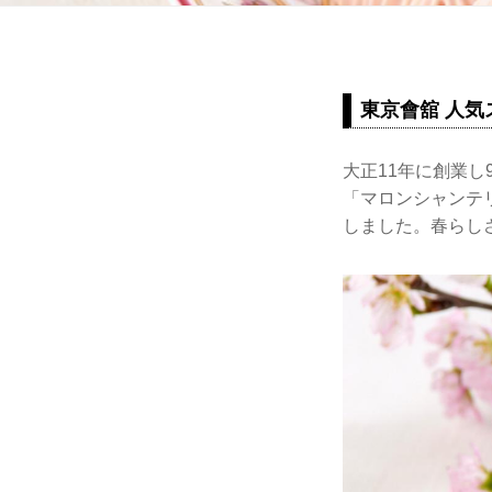
東京會舘 人
大正11年に創業
「マロンシャンテ
しました。春らし