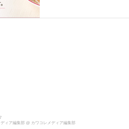
7
メディア編集部
@
カワコレメディア編集部