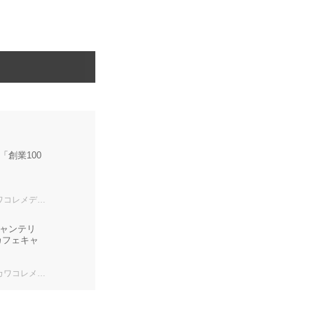
創業100
レメディア編集部
ャンテリ
カフェキャ
ワコレメディア編集部