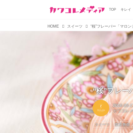
TOP
キレイ
HOME
スイーツ
“桜”フレーバー「マロン
“桜”フレ
2016-03-1
カワコレ
スイーツ
東京會舘