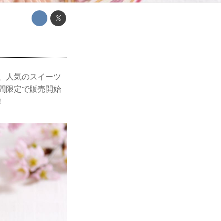
は、人気のスイーツ
間限定で販売開始
！