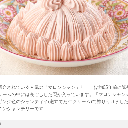
紹介されている人気の「マロンシャンテリー」は約65年前に誕
リームの中には裏ごしした栗が入っています。「マロンシャンテ
ピンク色のシャンティイ(泡立てた生クリーム)で飾り付けまし
ロンシャンテリーです。
間