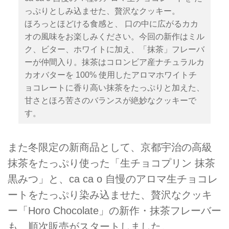
っぷりとしみ込ませた、贅沢なクッキー。
ほろっとほどける食感と、 口の中に広がるカカ
オの風味をお楽しみください。今回の新作はミル
ク、ビター、ホワイトに加え、「抹茶」フレーバ
ーが仲間入り。抹茶はコロンビア産ナチュラルカ
カオバターを 100% 使用したアロマホワイトチ
ョコレートに香り高い抹茶をたっぷりと加えた、
甘さとほろ苦さのバランスが絶妙なクッキーで
す。
また冬限定の新商品として、京都宇治の高級
抹茶をたっぷり使った「生チョコプリン 抹茶
黒みつ」と、ca ca o 自慢のアロマ生チョコレ
ートをたっぷり染み込ませた、贅沢なクッキ
ー「Horo Chocolate」の新作・抹茶フレーバー
も、順次販売がスタートしました。