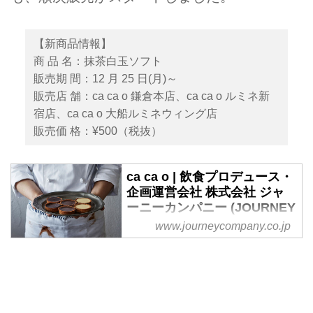
【新商品情報】
商 品 名：抹茶白玉ソフト
販売期 間：12 月 25 日(月)～
販売店 舗：ca ca o 鎌倉本店、ca ca o ルミネ新
宿店、ca ca o 大船ルミネウィング店
販売価 格：¥500（税抜）
ca ca o | 飲食プロデュース・
企画運営会社 株式会社 ジャ
ーニーカンパニー (JOURNEY
COMPANY)
www.journeycompany.co.jp