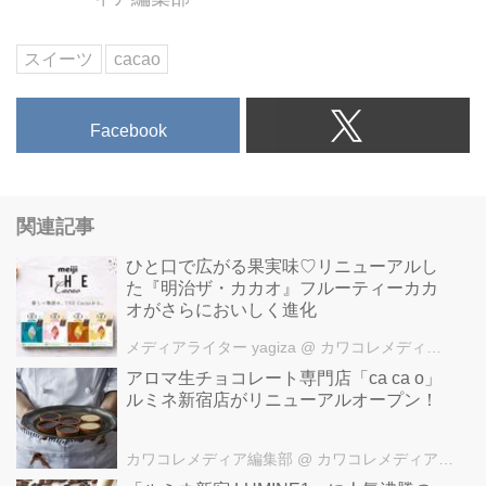
スイーツ
cacao
Facebook
関連記事
ひと口で広がる果実味♡リニューアルし
た『明治ザ・カカオ』フルーティーカカ
オがさらにおいしく進化
メディアライター yagiza
@ カワコレメディア編集部
アロマ生チョコレート専門店「ca ca o」
ルミネ新宿店がリニューアルオープン！
カワコレメディア編集部
@ カワコレメディア編集部