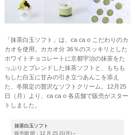
「抹茶白玉ソフト」は、ca ca o こだわりのカ
カオを使用。カカオ分 36％のスッキリとした
ホワイトチョコレートに京都宇治の抹茶をた
っぷりとブレンドした抹茶ソフトと、もちも
ちした白玉に甘みの引き立つあんこを添え
た、冬限定の贅沢なソフトクリーム。12月25
日（月）より、ca ca o 各店舗で販売がスター
トしました。
抹茶白玉ソフト
販売期 間：12 月 25 日(月)～