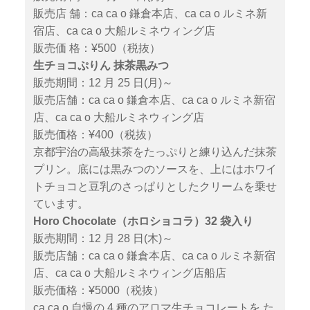
販売店 舗：ca ca o 鎌倉本店、ca ca o ルミネ新
宿店、ca ca o 大船ルミネウィング店
販売価 格：¥500（税抜）
生チョコぷりん 抹茶黒みつ
販売期間：12 月 25 日(月)～
販売店舗：ca ca o 鎌倉本店、ca ca o ルミネ新宿
店、ca ca o 大船ルミネウィング店
販売価格：¥400（税抜）
京都宇治の高級抹茶をたっぷりと練り込んだ抹茶
プリン。底には黒みつのソースを、上にはホワイ
トチョコと豆乳のさっぱりとしたクリームを乗せ
ています。
Horo Chocolate（ホロショコラ）32 袋入り
販売期間：12 月 28 日(木)～
販売店舗：ca ca o 鎌倉本店、ca ca o ルミネ新宿
店、ca ca o 大船ルミネウィング店船店
販売価格：¥5000（税抜）
ca ca o 自慢の 4 種のアロマ生チョコレートを た