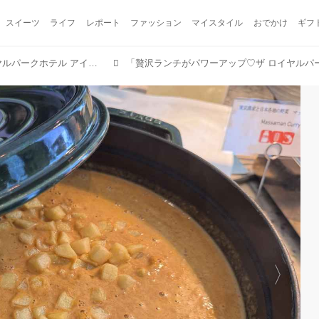
スイーツ
ライフ
レポート
ファッション
マイスタイル
おでかけ
ギフ
贅沢ランチがパワーアップ♡ザ ロイヤルパークホテル アイコニック 東京汐留「アイコニックランチ」がフルブッフェに進化