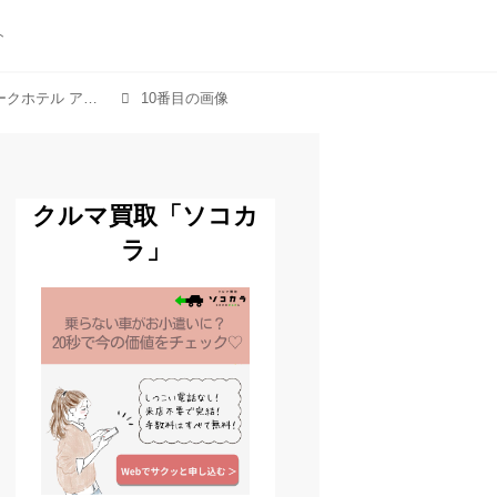
ト
「贅沢ランチがパワーアップ♡ザ ロイヤルパークホテル アイコニック 東京汐留「アイコニックランチ」がフルブッフェに進化」のアルバム
10番目の画像
クルマ買取「ソコカ
ラ」