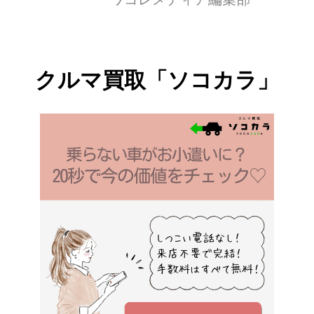
るように [...]
クルマ買取「ソコカラ」