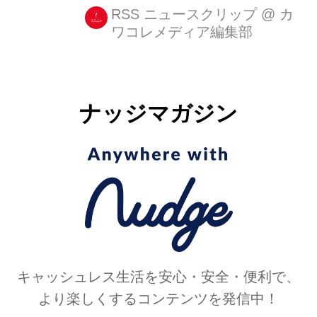
少ない、ウェアラブルガジェットのひ
RSS ニュースクリップ
@
カ
ワコレメディア編集部
とつ。 時計だけれどそれ以上の機能が
ついていたり、思わぬ役割を果たして
くれたりする。 男性向けのウェ [...]
ナッジマガジン
キャッシュレス生活を安心・安全・便利で、
より楽しくするコンテンツを発信中！