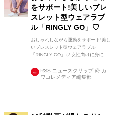
えてく [...]
をサポート!美しいブレ
スレット型ウェアラブ
ル「RINGLY GO」♡
おしゃれしながら運動をサポート!美し
いブレスレット型ウェアラブル
「RINGLY GO」♡ 女性向けに身につ
けたくなるおしゃれなウェアラブルガ
ジェットを販売している「RINGLY(リ
RSS ニュースクリップ
@
カ
ワコレメディア編集部
ングリー)」から、フィットネストラッ
カーやスマホへの通知を受け取ること
ができるブレスレット「RINGLY
GO(リングリー・ゴー) [...]