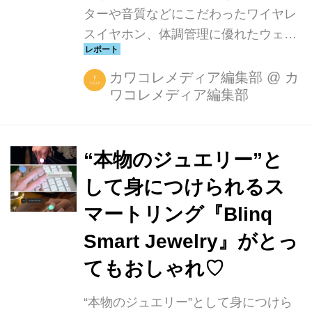
ターや音質などにこだわったワイヤレ
スイヤホン、体調管理に優れたウェア
ラブルデバイスをご紹介
カワコレメディア編集部
@
カ
ワコレメディア編集部
“本物のジュエリー”と
して身につけられるス
マートリング『Blinq
Smart Jewelry』がとっ
てもおしゃれ♡
“本物のジュエリー”として身につけら