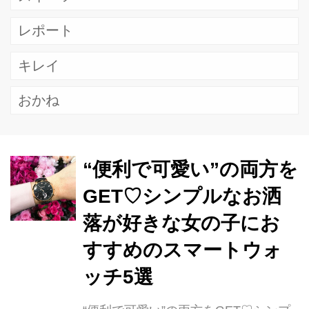
レポート
キレイ
おかね
“便利で可愛い”の両方を
GET♡シンプルなお洒
落が好きな女の子にお
すすめのスマートウォ
ッチ5選