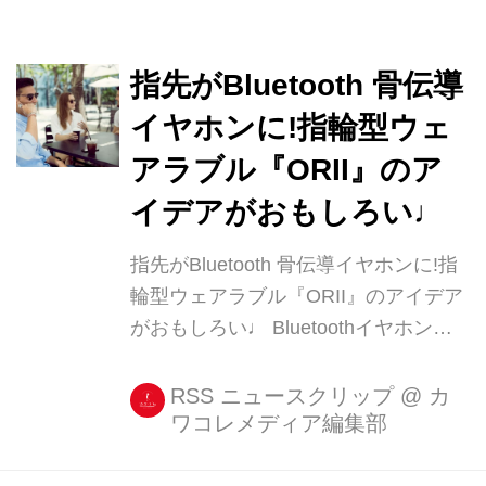
指先がBluetooth 骨伝導
イヤホンに!指輪型ウェ
アラブル『ORII』のア
イデアがおもしろい♩
指先がBluetooth 骨伝導イヤホンに!指
輪型ウェアラブル『ORII』のアイデア
がおもしろい♩ Bluetoothイヤホンも
骨伝導ヘッドセットもウェアラブルデ
バイスも、当たり前の存在になりつつ
RSS ニュースクリップ
@
カ
ワコレメディア編集部
あります。 現在クラウドファンディン
グのKickstarterでキャンペーン中の
『ORII』は、指輪型の骨伝導イヤホン