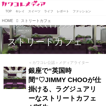
TOP
キレイ
スイーツ
ライフ
レポート
ファッション
HOME
ストリートカフェ
ストリートカフェ
＜カワコレ公認＞メディアライター
銀座で“英国時
間”♡JIMMY CHOOが仕
掛ける、ラグジュアリ
ーなストリートカフェ