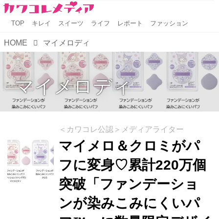
TOP
キレイ
スイーツ
ライフ
レポート
ファッション
HOME
マイメロディ
マイメロディ
＜カワコレ公認＞メディアライター
マイメロ＆クロミがパ
フに変身♡累計220万個
突破「ファンデーショ
ンが染みこみにくいパ