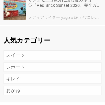
♡『Red Brick Sunset 2026』完全ガイ
ド【横浜赤レンガ倉庫】
メディアライター yagiza
@ カワコレメディア編集部
人気カテゴリー
スイーツ
レポート
キレイ
おかね