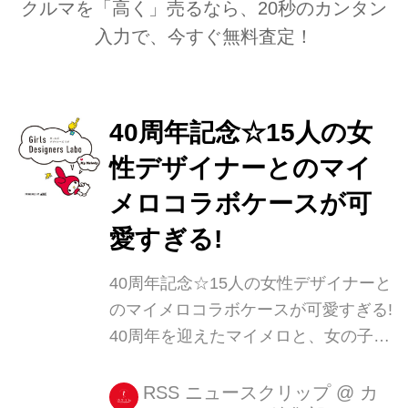
クルマを「高く」売るなら、20秒のカンタン
入力で、今すぐ無料査定！
40周年記念☆15人の女
性デザイナーとのマイ
メロコラボケースが可
愛すぎる!
40周年記念☆15人の女性デザイナーと
のマイメロコラボケースが可愛すぎる!
40周年を迎えたマイメロと、女の子の
クリエイティブを応援するプロジェク
ト「Girls Designers Labo」がコラボレ
RSS ニュースクリップ
@
カ