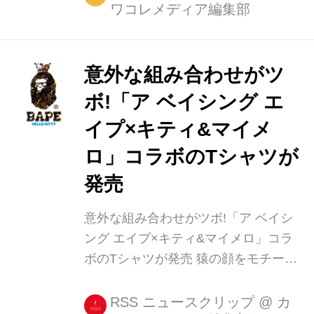
ワコレメディア編集部
意外な組み合わせがツ
ボ!「ア ベイシング エ
イプ×キティ&マイメ
ロ」コラボのTシャツが
発売
意外な組み合わせがツボ!「ア ベイシ
ング エイプ×キティ&マイメロ」コラ
ボのTシャツが発売 猿の顔をモチーフ
にしたロゴでおなじみの「A BATHING
APE(ア ベイシング エイプ)」が、サン
RSS ニュースクリップ
@
カ