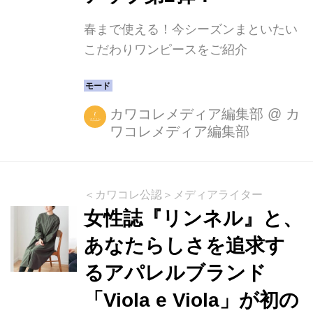
春まで使える！今シーズンまといたい
こだわりワンピースをご紹介
カワコレメディア編集部
@
カ
ワコレメディア編集部
＜カワコレ公認＞メディアライター
女性誌『リンネル』と、
あなたらしさを追求す
るアパレルブランド
「Viola e Viola」が初の