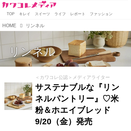
TOP
キレイ
スイーツ
ライフ
レポート
ファッション
HOME
リンネル
リンネル
＜カワコレ公認＞メディアライター
サステナブルな『リン
ネルパントリー』♡米
粉＆ホエイブレッド
9/20（金）発売