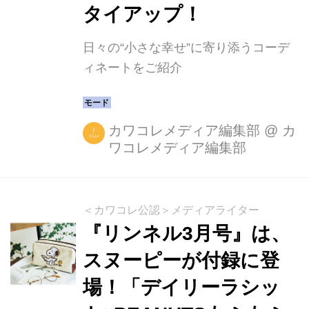
タイアップ！
日々の“小さな幸せ”に寄り添うコーデ
ィネートをご紹介
カワコレメディア編集部
@
カ
ワコレメディア編集部
＜カワコレ公認＞メディアライター
『リンネル3月号』は、
スヌーピーが付録に登
場！「デイリーラシッ