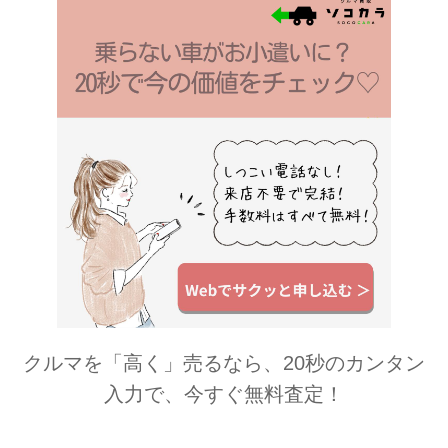
注目が集まるスヌーピーが、『リンネ
ル』3月号のブランドアイテム付録に
登場します！ 『リンネル』3月号のブ
ランドアイテム付録は、
「PEANUTS」と、カジュアルでトレ
ンド感の高い人気雑貨ブランド「デイ
リ...
クルマを「高く」売るなら、20秒のカンタン
入力で、今すぐ無料査定！