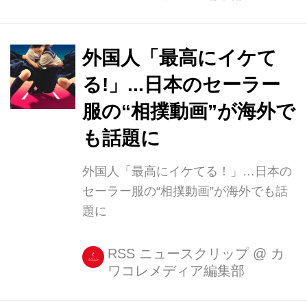
外国人「最高にイケて
る!」...日本のセーラー
服の“相撲動画”が海外で
も話題に
外国人「最高にイケてる！」…日本の
セーラー服の“相撲動画”が海外でも話
題に
RSS ニュースクリップ
@
カ
ワコレメディア編集部