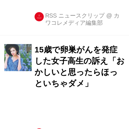
RSS ニュースクリップ
@
カ
ワコレメディア編集部
15歳で卵巣がんを発症
した女子高生の訴え「お
かしいと思ったらほっ
といちゃダメ」