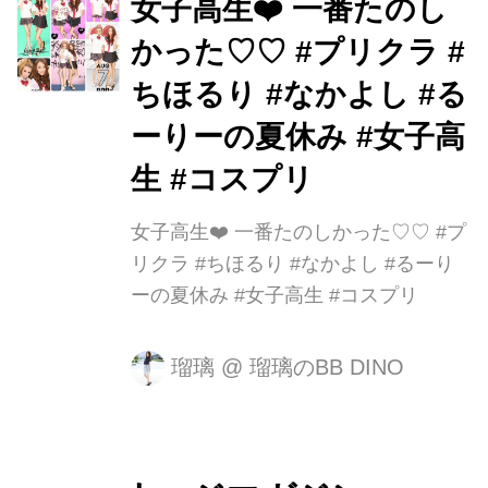
女子高生❤️ 一番たのし
かった♡♡ #プリクラ #
ちほるり #なかよし #る
ーりーの夏休み #女子高
生 #コスプリ
女子高生❤️ 一番たのしかった♡♡ #プ
リクラ #ちほるり #なかよし #るーり
ーの夏休み #女子高生 #コスプリ
瑠璃
@
瑠璃のBB DINO