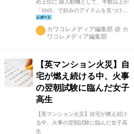
め上位に 購入動機として、半数以上が
「SNS」で好みのアイテムを見つけた
ときと回答
カワコレメディア編集部
@
カ
ワコレメディア編集部
【英マンション火災】自
宅が燃え続ける中、火事
の翌朝試験に臨んだ女子
高生
【英マンション火災】自宅が燃え続け
る中、火事の翌朝試験に臨んだ女子高
生