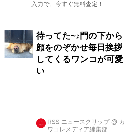
入力で、今すぐ無料査定！
待ってた~♪門の下から
顔をのぞかせ毎日挨拶
してくるワンコが可愛
い
RSS ニュースクリップ
@
カ
ワコレメディア編集部