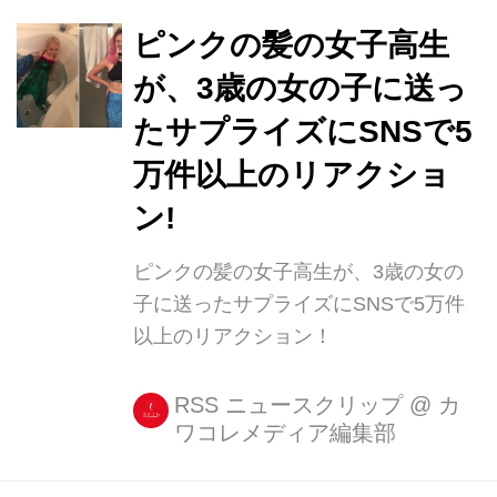
ピンクの髪の女子高生
が、3歳の女の子に送っ
たサプライズにSNSで5
万件以上のリアクショ
ン!
ピンクの髪の女子高生が、3歳の女の
子に送ったサプライズにSNSで5万件
以上のリアクション！
RSS ニュースクリップ
@
カ
ワコレメディア編集部