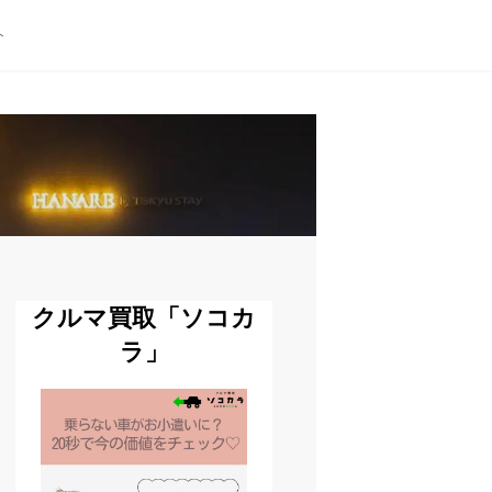
ト
クルマ買取「ソコカ
ラ」