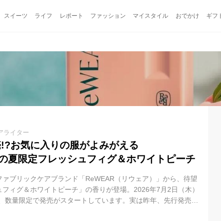
スイーツ
ライフ
レポート
ファッション
マイスタイル
おでかけ
ギフ
アライター
売!?お気に入りの服がよみがえる
R」の夏限定フレッシュフィグ＆ホワイトピーチ
ファブリックケアブランド「ReWEAR（リウェア）」から、待望
フィグ＆ホワイトピーチ」の香りが登場。2026年7月2日（木）
次、数量限定で発売がスタートしています。実は昨年、先行発売時
たという伝説を持つシリーズ。お気に入りの一着を長く、美しく着