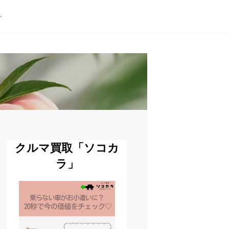
ト
クルマ買取「ソコカ
ラ」