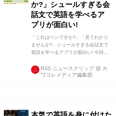
か?」シュールすぎる会
話文で英語を学べるア
プリが面白い!
「これはペンですか?」「見てわかり
ませんか?」シュールすぎる会話文で
英語を学べるアプリが面白い! 今回紹
介する『クレイジー英語クイズ』はそ
の名の通り、ちょっとおバカでシュー
RSS ニュースクリップ
@
カ
ワコレメディア編集部
ルな会話文を例に英語を楽しめるアプ
リ。 ただ、アプリ説明文で「バカゲー
なので英語の勉強にはほぼならないと
思ってください」としているように、
英語勉強 [...]
本気で英語を身に付けた