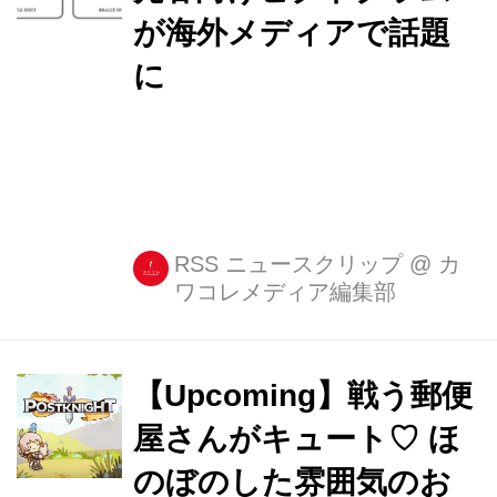
が海外メディアで話題
に
RSS ニュースクリップ
@
カ
ワコレメディア編集部
【Upcoming】戦う郵便
屋さんがキュート♡ ほ
のぼのした雰囲気のお