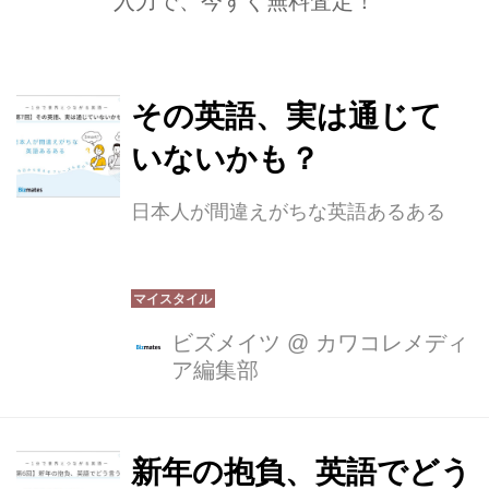
入力で、今すぐ無料査定！
その英語、実は通じて
いないかも？
日本人が間違えがちな英語あるある
ビズメイツ
@
カワコレメディ
ア編集部
新年の抱負、英語でどう