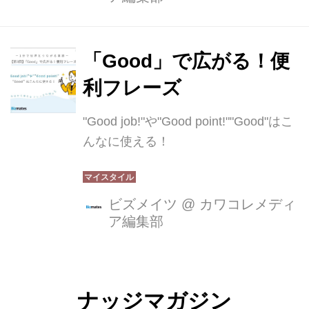
「Good」で広がる！便
利フレーズ
"Good job!"や"Good point!""Good"はこ
んなに使える！
ビズメイツ
@
カワコレメディ
ア編集部
ナッジマガジン