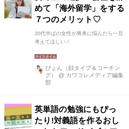
めて「海外留学」をする
７つのメリット♡
20代半ばの女性が将来に悩んだら一旦
考えてほしい！
ぴょん（顔タイプ＆コーチン
グ）
@
カワコレメディア編集
部
英単語の勉強にもぴっ
たり!対義語を作るおし