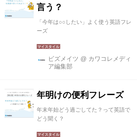
言う？
「今年は○○したい」よく使う英語フレ
ーズ
ビズメイツ
@
カワコレメディ
ア編集部
年明けの便利フレーズ
年末年始どう過ごしてた？って英語で
どう聞く？