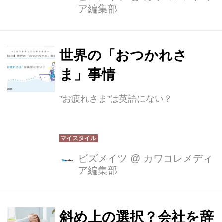
ア編集部
世界の「おつかれさ
ま」事情
”お疲れさま”は英語にない？
ビズメイツ
@
カワコレメディ
ア編集部
斜め上の選択？会社を辞