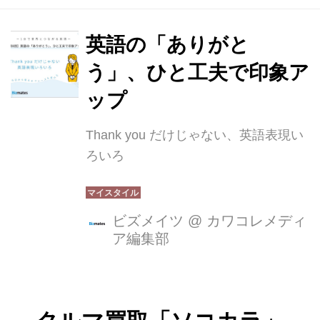
英語の「ありがと
う」、ひと工夫で印象ア
ップ
Thank you だけじゃない、英語表現い
ろいろ
ビズメイツ
@
カワコレメディ
ア編集部