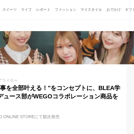
スイーツ
ライフ
レポート
ファッション
マイスタイル
おでかけ
ギフ
アライター
事を全部叶える！"をコンセプトに、BLEA学
デュース部がWEGOコラボレーション商品を
O ONLINE STOREにて順次発売