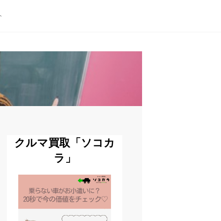
ト
クルマ買取「ソコカ
ラ」