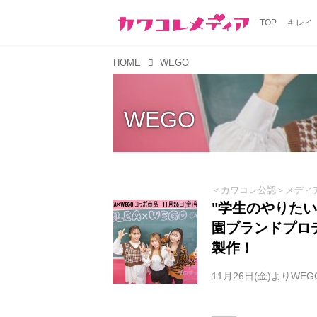
TOP
キレイ
HOME
WEGO
WEGO
＜カワコレ公認＞メディ
"学生のやりたい
園ブランドプロ
製作！
11月26日(金)よりWEG