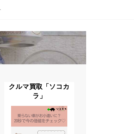
ト
クルマ買取「ソコカ
ラ」