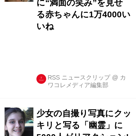
に“満面の笑み”を見せ
る赤ちゃんに1万4000い
いね
RSS ニュースクリップ
@
カ
ワコレメディア編集部
少女の自撮り写真にクッ
キリと写る「幽霊」に