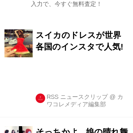
入力で、今すぐ無料査定！
スイカのドレスが世界
各国のインスタで人気!
RSS ニュースクリップ
@
カ
ワコレメディア編集部
そっちかよ...娘の晴れ舞