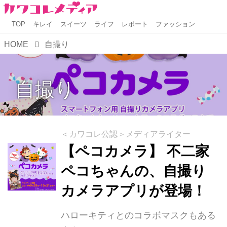
TOP
キレイ
スイーツ
ライフ
レポート
ファッション
HOME
自撮り
自撮り
＜カワコレ公認＞メディアライター
【ペコカメラ】 不二家
ペコちゃんの、自撮り
カメラアプリが登場！
ハローキティとのコラボマスクもある