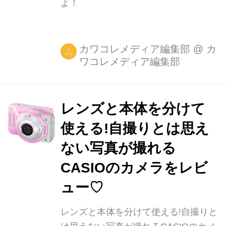
よ！
カワコレメディア編集部
@
カ
ワコレメディア編集部
レンズと本体を分けて
使える!自撮りとは思え
ない写真が撮れる
CASIOのカメラをレビ
ュー♡
レンズと本体を分けて使える!自撮りと