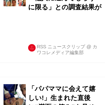
に限る」との調査結果が
RSS ニュースクリップ
@
カ
ワコレメディア編集部
「パパママに会えて嬉
しい!」生まれた直後