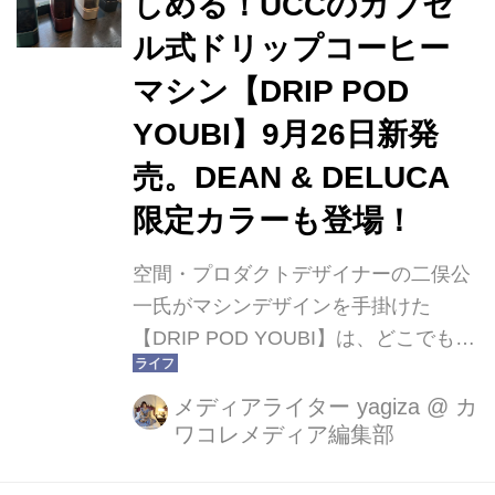
しめる！UCCのカプセ
ル式ドリップコーヒー
マシン【DRIP POD
YOUBI】9月26日新発
売。DEAN & DELUCA
限定カラーも登場！
空間・プロダクトデザイナーの二俣公
一氏がマシンデザインを手掛けた
【DRIP POD YOUBI】は、どこでも気
軽に持ち運べるキャリーハンドルが特
徴的なデザインで、約3年半振りの新
メディアライター yagiza
@
カ
ワコレメディア編集部
製品となります。公式アプリと連携す
ることで、マシン機能で抽出できる抽