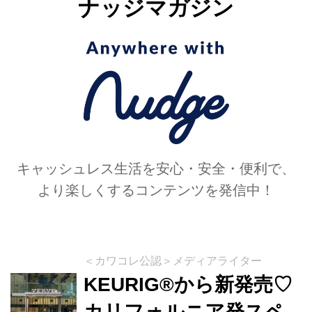
ナッジマガジン
キャッシュレス生活を安心・安全・便利で、
より楽しくするコンテンツを発信中！
＜カワコレ公認＞メディアライター
KEURIG®から新発売♡
カリフォルニア発スペ