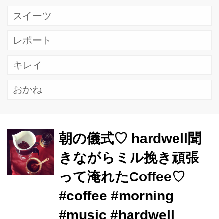
スイーツ
レポート
キレイ
おかね
朝の儀式♡ hardwell聞
きながらミル挽き頑張
って淹れたCoffee♡
#coffee #morning
#music #hardwell