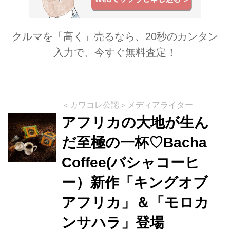
クルマを「高く」売るなら、20秒のカンタン
入力で、今すぐ無料査定！
＜カワコレ公認＞メディアライター
アフリカの大地が生ん
だ至極の一杯♡Bacha
Coffee(バシャコーヒ
ー）新作「キングオブ
アフリカ」＆「モロカ
ンサハラ」登場