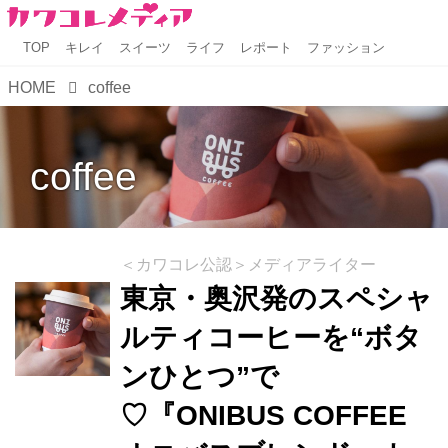
TOP
キレイ
スイーツ
ライフ
レポート
ファッション
HOME
coffee
coffee
＜カワコレ公認＞メディアライター
東京・奥沢発のスペシャ
ルティコーヒーを“ボタ
ンひとつ”で
♡『ONIBUS COFFEE