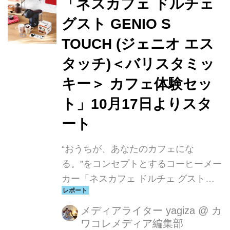
「ネスカフェ ドルチェ
グスト GENIO S
TOUCH (ジェニオ エス
タッチ)＜バリスタミッ
キー＞ カフェ体験セッ
ト」10月17日よりスタ
ート
“おうちが、あなたのカフェにな
る。”をコンセプトとするコーヒーメー
カー「ネスカフェ ドルチェ グスト」
より、コーヒーメーカー「ネスカフェ
ドルチェ グスト GENIO S TOUCH (ジ
メディアライター yagiza
@
カ
ワコレメディア編集部
ェニオ エス タッチ)」と「バリスタミ