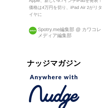
Apple、新しい9.7インチiPadを発表！
価格は4万円を切り、iPad Air 2がリタ
イヤに
Spotry.me編集部
@
カワコレ
メディア編集部
ナッジマガジン