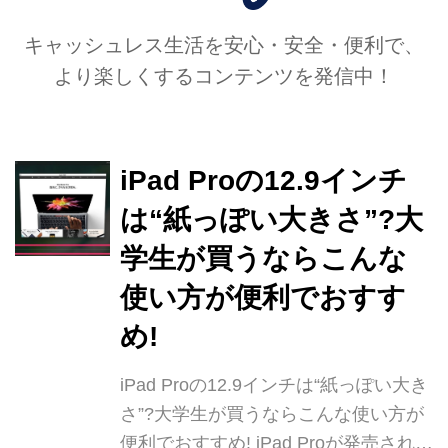
キャッシュレス生活を安心・安全・便利で、
より楽しくするコンテンツを発信中！
iPad Proの12.9インチ
は“紙っぽい大きさ”?大
学生が買うならこんな
使い方が便利でおすす
め!
iPad Proの12.9インチは“紙っぽい大き
さ”?大学生が買うならこんな使い方が
便利でおすすめ! iPad Proが発売されて