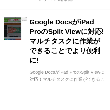
Google DocsがiPad
ProのSplit Viewに対応!
マルチタスクに作業が
できることでより便利
に!
Google DocsがiPad ProのSplit Viewに
対応！マルチタスクに作業ができるこ
とでより便利に！
Spotry.me編集部
@
カワコレ
メディア編集部