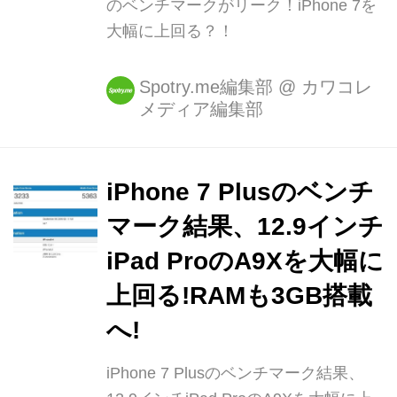
のベンチマークがリーク！iPhone 7を
大幅に上回る？！
Spotry.me編集部
@
カワコレ
メディア編集部
iPhone 7 Plusのベンチ
マーク結果、12.9インチ
iPad ProのA9Xを大幅に
上回る!RAMも3GB搭載
へ!
iPhone 7 Plusのベンチマーク結果、