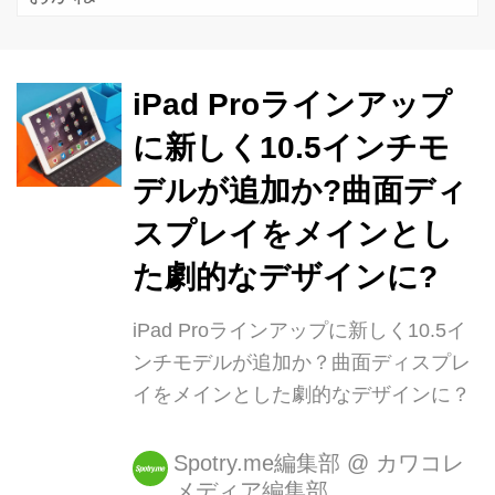
iPad Proラインアップ
に新しく10.5インチモ
デルが追加か?曲面ディ
スプレイをメインとし
た劇的なデザインに?
iPad Proラインアップに新しく10.5イ
ンチモデルが追加か？曲面ディスプレ
イをメインとした劇的なデザインに？
Spotry.me編集部
@
カワコレ
メディア編集部