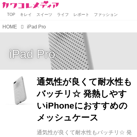
TOP
キレイ
スイーツ
ライフ
レポート
ファッション
HOME
iPad Pro
iPad Pro
通気性が良くて耐水性も
バッチリ☆ 発熱しやす
いiPhoneにおすすめの
メッシュケース
通気性が良くて耐水性もバッチリ☆ 発