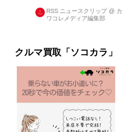
となっている開発者向けのカンファレ
ンス「WWDC 2017」(Worldwide
RSS ニュースクリップ
@
カ
ワコレメディア編集部
Developers Conference:世界開発者会
議)を6月5日10時(日本時間6月6日2時)
から開催します。 [...]
クルマ買取「ソコカラ」