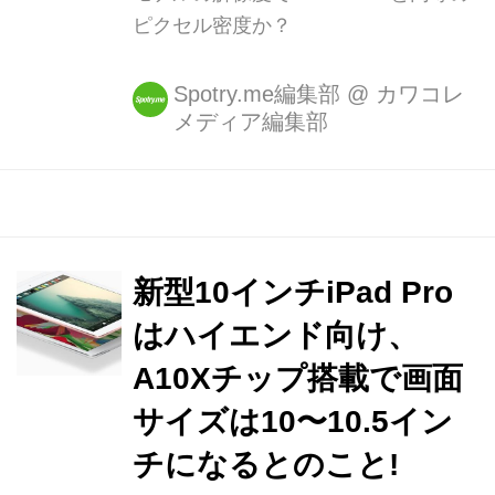
ピクセル密度か？
Spotry.me編集部
@
カワコレ
メディア編集部
新型10インチiPad Pro
はハイエンド向け、
A10Xチップ搭載で画面
サイズは10〜10.5イン
チになるとのこと!