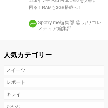
12.9インチiPad ProのA9Xを大幅に上
回る！RAMも3GB搭載へ！
Spotry.me編集部
@
カワコレ
メディア編集部
人気カテゴリー
スイーツ
レポート
キレイ
おかね