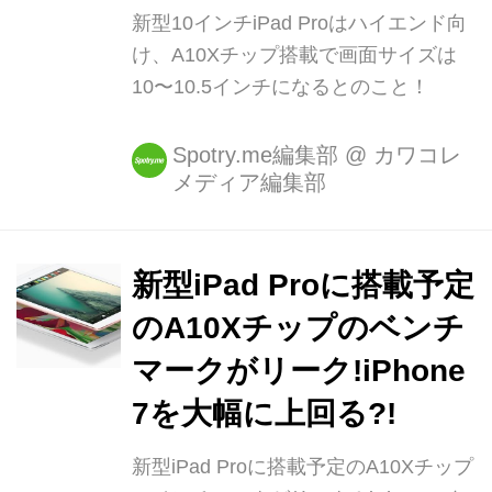
新型10インチiPad Proはハイエンド向
け、A10Xチップ搭載で画面サイズは
10〜10.5インチになるとのこと！
Spotry.me編集部
@
カワコレ
メディア編集部
新型iPad Proに搭載予定
のA10Xチップのベンチ
マークがリーク!iPhone
7を大幅に上回る?!
新型iPad Proに搭載予定のA10Xチップ